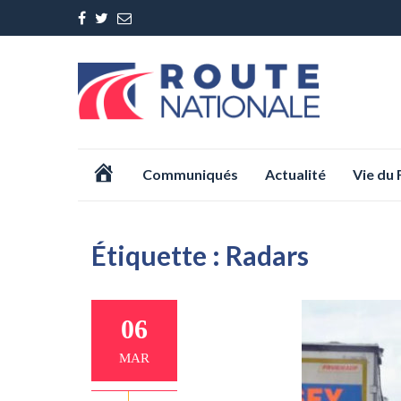
Aller
Accueil
Communiqués
Actualité
Vie du
au
contenu
Étiquette :
Radars
06
MAR