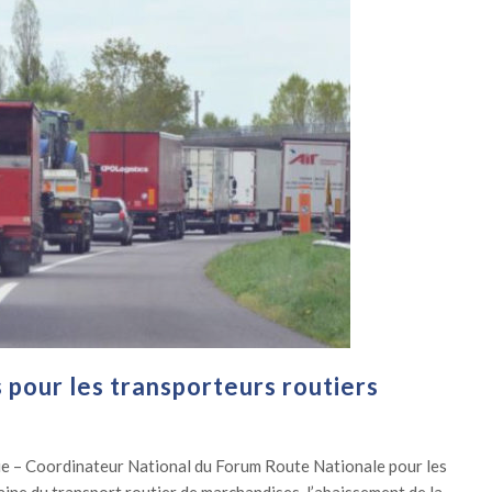
s pour les transporteurs routiers
e – Coordinateur National du Forum Route Nationale pour les
ine du transport routier de marchandises, l’abaissement de la