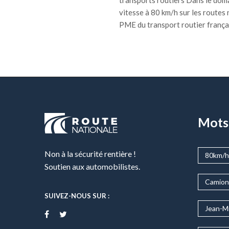
vitesse à 80 km/h sur les routes
PME du transport routier français
Mots
Non à la sécurité rentière !
80km/h
Soutien aux automobilistes.
Camion
SUIVEZ-NOUS SUR :
Jean-M