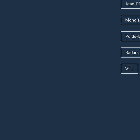
Jean-Pi
Mondial
Poids-l
Radars
VUL