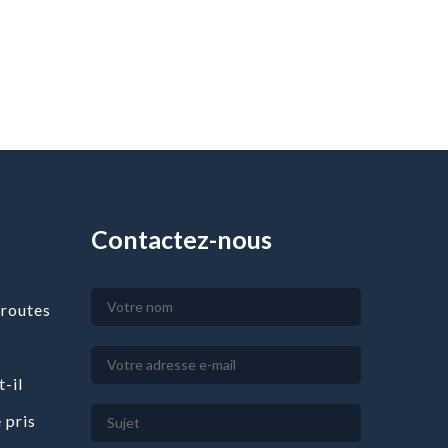
Contactez-nous
 routes
t-il
e pris