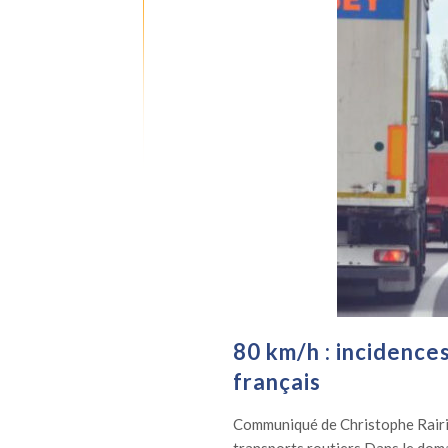
80 km/h : incidence
français
Communiqué de Christophe Rairi
transports routiers Dans le doma