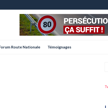
 Forum Route Nationale
Témoignages
T
L