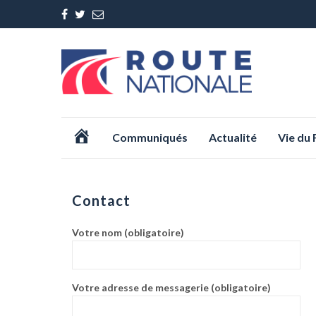
Aller
Accueil
Communiqués
Actualité
Vie du
au
contenu
Contact
Votre nom (obligatoire)
Votre adresse de messagerie (obligatoire)