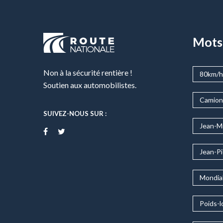
Mots
Non à la sécurité rentière !
80km/h
Soutien aux automobilistes.
Camion
SUIVEZ-NOUS SUR :
Jean-M
Jean-Pi
Mondial
Poids-l