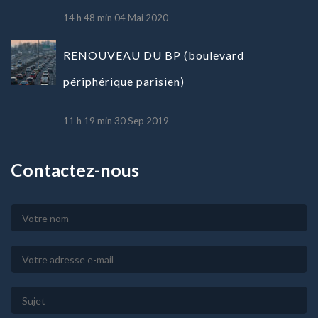
14 h 48 min
04 Mai 2020
RENOUVEAU DU BP (boulevard
périphérique parisien)
11 h 19 min
30 Sep 2019
Contactez-nous