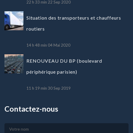
22 h 33 min
22 Sep 2020
Situation des transporteurs et chauffeurs
routiers
14 h 48 min
04 Mai 2020
RENOUVEAU DU BP (boulevard
périphérique parisien)
11 h 19 min
30 Sep 2019
Contactez-nous