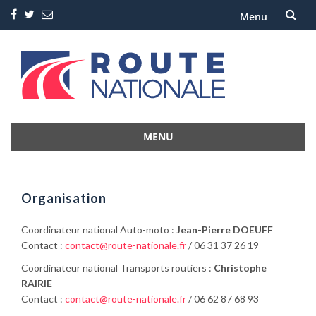
Menu
Aller
au
contenu
MENU
Aller
au
contenu
Organisation
Coordinateur national Auto-moto :
Jean-Pierre DOEUFF
Contact :
contact@route-nationale.fr
/ 06 31 37 26 19
Coordinateur national Transports routiers :
Christophe
RAIRIE
Contact :
contact@route-nationale.fr
/ 06 62 87 68 93