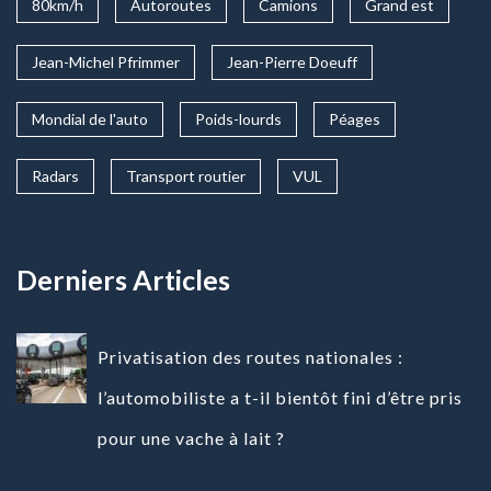
80km/h
Autoroutes
Camions
Grand est
Jean-Michel Pfrimmer
Jean-Pierre Doeuff
Mondial de l'auto
Poids-lourds
Péages
Radars
Transport routier
VUL
Derniers Articles
Privatisation des routes nationales :
l’automobiliste a t-il bientôt fini d’être pris
pour une vache à lait ?