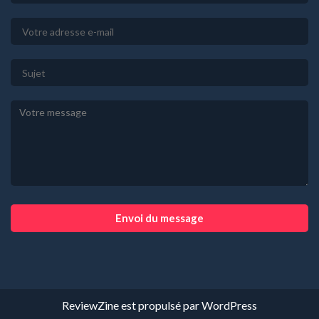
Envoi du message
ReviewZine
est propulsé par
WordPress